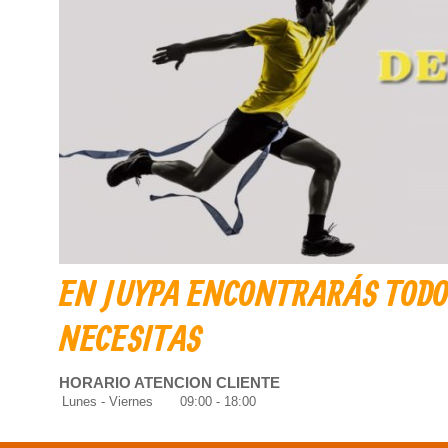
EN JUYPA ENCONTRARÁS TODO
NECESITAS
HORARIO ATENCION CLIENTE
Lunes - Viernes
09:00
-
18:00