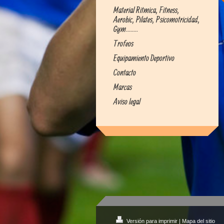
Material Ritmica, Fitness,
Aerobic, Pilates, Psicomotricidad,
Gym........
Trofeos
Equipamiento Deportivo
Contacto
Marcas
Aviso legal
Versión para imprimir
|
Mapa del sitio