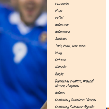
Patrocinios
Mujer
Futbol
Baloncesto
Balonmano
Atletismo
Tenis, Padel, Tenis mesa...
Voley
Ciclismo
Natación
Rugby
Deportes de aventura, material
térmico, chaquetas.......
Balones
Camisetas y Sudaderas Técnicas
Camiseta y Sudaderas Algodón