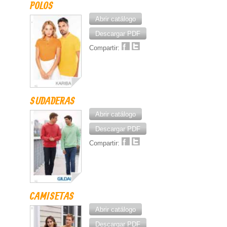
POLOS
Abrir catálogo
Descargar PDF
Compartir:
SUDADERAS
Abrir catálogo
Descargar PDF
Compartir:
CAMISETAS
Abrir catálogo
Descargar PDF