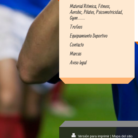
Material Ritmica, Fitness,
Aerobic, Pilates, Psicomotricidad,
Gym........
Trofeos
Equipamiento Deportivo
Contacto
Marcas
Aviso legal
Versión para imprimir
|
Mapa del sitio