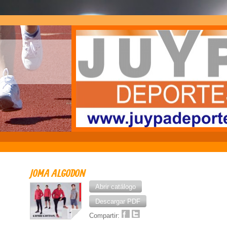
JOMA ALGODON
Abrir catálogo
Descargar PDF
Compartir: