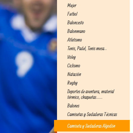
Mujer
Futbol
Baloncesto
Balonmano
Atletismo
Tenis, Padel, Tenis mesa...
Voley
Ciclismo
Natación
Rugby
Deportes de aventura, material
térmico, chaquetas.......
Balones
Camisetas y Sudaderas Técnicas
Camiseta y Sudaderas Algodón